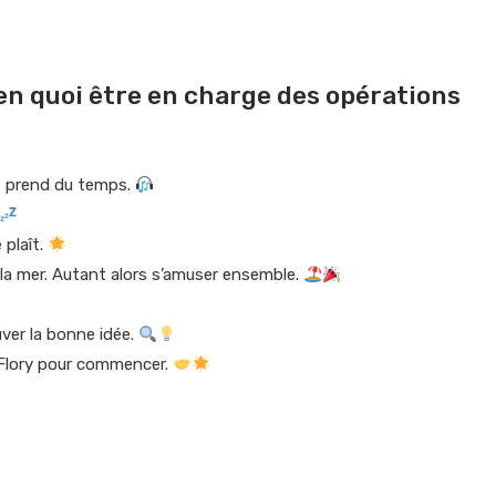
 en quoi être en charge des opérations
, prend du temps.
 plaît.
 la mer. Autant alors s’amuser ensemble.
uver la bonne idée.
li Flory pour commencer.