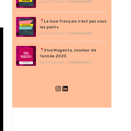
JUILLET 31, 2023
/
0 COMMENTAIRE
Le luxe français n’est pas sous
les ponts
JUILLET 26, 2023
/
0 COMMENTAIRE
Viva Magenta, couleur de
l’année 2023
JUILLET 26, 2023
/
1 COMMENTAIRE