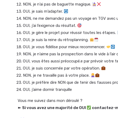
NON, je n’ai pas de baguette magique.
OUI, je sais m’adapter.
NON, ne me demandez pas un voyage en TGV avec u
OUI, j’ai l’exigence du résultat.
OUI, je gère le projet pour réussir toutes les étapes.
OUI, je suis la reine du rétroplanning.
OUI, je vous fidélise pour mieux recommencer.
NON, je n’aime pas la prospection dans le vide à l’air
OUI, vous êtes aussi préoccupé.e par prévoir votre t
OUI, je suis concernée par votre opération.
NON, je ne travaille pas à votre place.
OUI, je préfère dire NON que de tenir des fausses p
OUI, j’aime dormir tranquille
Vous me suivez dans mon déroulé ?
➽
Si vous avez une majorité de OUI
contactez-