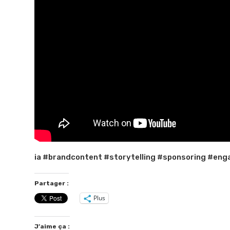
ia #brandcontent #storytelling #sponsoring #en
Partager :
Plus
J’aime ça :