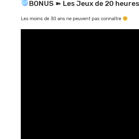
BONUS ➽ Les Jeux de 20 heures, 
Les moins de 30 ans ne peuvent pas connaître