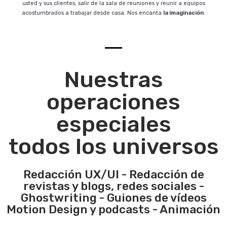
usted y sus clientes, salir de la sala de reuniones y reunir a equipos
acostumbrados a trabajar desde casa. Nos encanta
la imaginación
.
Nuestras
operaciones
especiales
todos los universos
Redacción UX/UI - Redacción
de
revistas y blogs, redes sociales -
Ghostwriting - Guiones de vídeos
Motion Design y podcasts - Animación