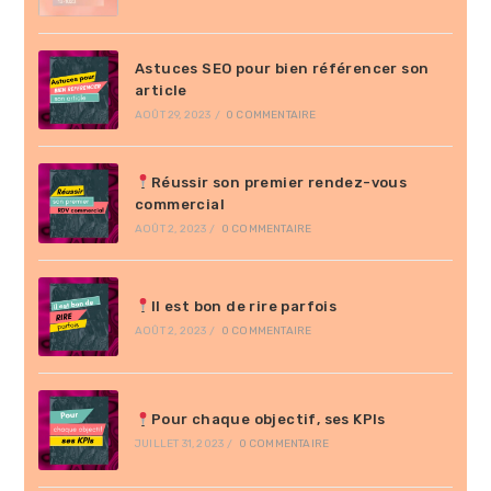
Astuces SEO pour bien référencer son
article
AOÛT 29, 2023
/
0 COMMENTAIRE
Réussir son premier rendez-vous
commercial
AOÛT 2, 2023
/
0 COMMENTAIRE
Il est bon de rire parfois
AOÛT 2, 2023
/
0 COMMENTAIRE
Pour chaque objectif, ses KPIs
JUILLET 31, 2023
/
0 COMMENTAIRE